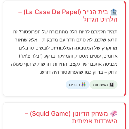
🏦
בית הנייר (La Casa De Papel)
–
הלהיט הגדול
תמיד חלמתם להיות חלק מהחבורה של הפרופסור? זה
הרגע שלכם. לא סתם חדר עם מדבקות – אלא
שחזור
מדוקדק של המטבעה המלכותית
. לובשים סרבלים
אדומים, עוטים מסכות, והמוזיקה ברקע ("בלה צ'או")
מכניסה אתכם ישר לקצב. החידות דורשות שיתוף פעולה
הדוק – בדיוק כמו שהפרופסור היה דורש.
👨‍👩‍👧‍👦 משפחות
👫 חברים
🦑
משחק הדיונון (Squid Game)
–
הישרדות אמיתית