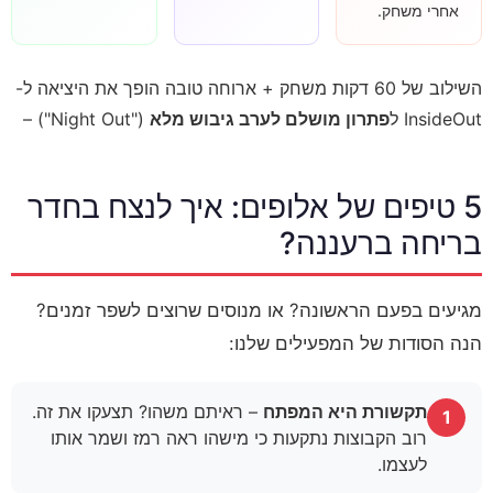
אחרי משחק.
השילוב של 60 דקות משחק + ארוחה טובה הופך את היציאה ל-
InsideOut ל
פתרון מושלם לערב גיבוש מלא
("Night Out") –
5 טיפים של אלופים: איך לנצח בחדר
בריחה ברעננה?
מגיעים בפעם הראשונה? או מנוסים שרוצים לשפר זמנים?
הנה הסודות של המפעילים שלנו:
תקשורת היא המפתח
– ראיתם משהו? תצעקו את זה.
1
רוב הקבוצות נתקעות כי מישהו ראה רמז ושמר אותו
לעצמו.