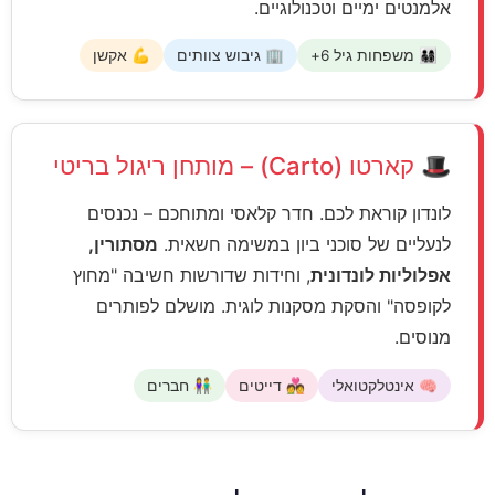
אלמנטים ימיים וטכנולוגיים.
👨‍👩‍👧‍👦 משפחות גיל 6+
🏢 גיבוש צוותים
💪 אקשן
🎩 קארטו (Carto) – מותחן ריגול בריטי
לונדון קוראת לכם. חדר קלאסי ומתוחכם – נכנסים
לנעליים של סוכני ביון במשימה חשאית.
מסתורין,
אפלוליות לונדונית
, וחידות שדורשות חשיבה "מחוץ
לקופסה" והסקת מסקנות לוגית. מושלם לפותרים
מנוסים.
🧠 אינטלקטואלי
💑 דייטים
👫 חברים