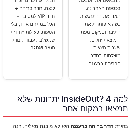
מחביאים את הטבעת
חגיגה שהילדים יזכרו
בכספת האחרונה.
לנצח. חדר בריחה +
תארו את ההתרגשות
חדר VIP למסיבה –
כשהיא פותחת את
הכל במתחם אחד, בלי
התיבה ובמקום מפתח
הסעות. פעילות ייחודית
– מוצאת יהלום.
שמשלבת עבודת צוות,
עשרות הצעות
הנאה ואתגר.
מוצלחות בחדרי
הבריחה ברעננה.
למה InsideOut? 4 יתרונות שלא
תמצאו במקום אחר
בחירת
חדר בריחה ברעננה
היא לא מובנת מאליה. הנה