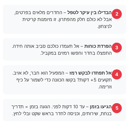
הבדילו בין עיקר לטפל
– החדרים מלאים בפרטים,
2
אבל לא כולם חלק מהפתרון. זו מיומנות קריטית
לניצחון.
הפרדת כוחות
– אל תעמדו כולכם סביב אותה חידה.
3
התפצלו בחדר וחפשו רמזים במקביל.
אל תפחדו לבקש רמז
– המפעיל הוא חבר, לא אויב.
4
תקועים 5+ דקות? בקשו הכוונה כדי לשמור על כיף
וזרימה.
הגיעו בזמן
– עד 10 דקות לפני. הגעה בזמן = תדריך
5
בנחת, שירותים, וכניסה לחדר בראש שקט ובלי לחץ.