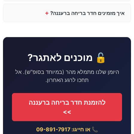
+
איך מזמינים חדר בריחה ברעננה?
🔓 מוכנים לאתגר?
היומן שלנו מתמלא מהר (במיוחד בסופ"ש). אל
תחכו לרגע האחרון.
להזמנת חדר בריחה ברעננה
>>
📞 או חייגו: 09-891-7917