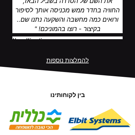
את השם של הסדרה בשביל הבאז,
החוויה בחדר ממש מכניסה אותך לסיפור
ורואים כמה מחשבה והשקעה נתנו שם..
בקיצור - רוצו בהמוניכם! "
Noga Kinarti‎
להמלצות נוספות
בין לקוחותינו