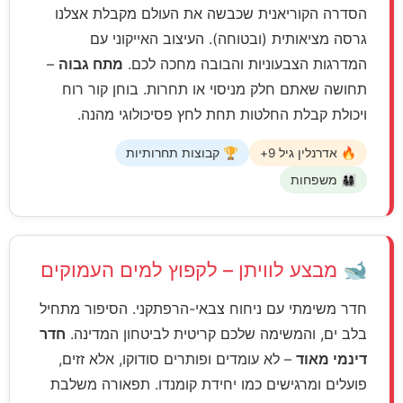
הסדרה הקוריאנית שכבשה את העולם מקבלת אצלנו
גרסה מציאותית (ובטוחה). העיצוב האייקוני עם
המדרגות הצבעוניות והבובה מחכה לכם.
מתח גבוה
–
תחושה שאתם חלק מניסוי או תחרות. בוחן קור רוח
ויכולת קבלת החלטות תחת לחץ פסיכולוגי מהנה.
🔥 אדרנלין גיל 9+
🏆 קבוצות תחרותיות
👨‍👩‍👧‍👦 משפחות
🐋 מבצע לוויתן – לקפוץ למים העמוקים
חדר משימתי עם ניחוח צבאי-הרפתקני. הסיפור מתחיל
בלב ים, והמשימה שלכם קריטית לביטחון המדינה.
חדר
דינמי מאוד
– לא עומדים ופותרים סודוקו, אלא זזים,
פועלים ומרגישים כמו יחידת קומנדו. תפאורה משלבת