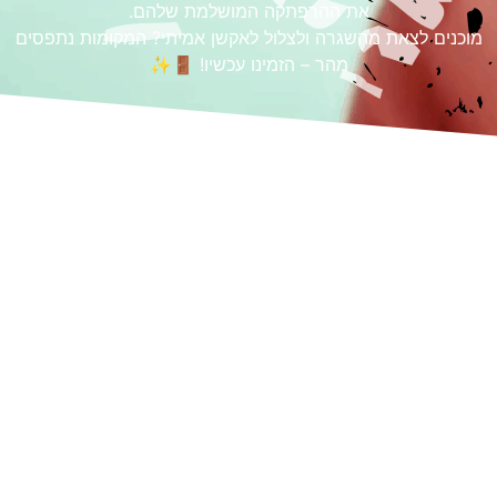
את ההרפתקה המושלמת שלהם.
מוכנים לצאת מהשגרה ולצלול לאקשן אמיתי? המקומות נתפסים
מהר – הזמינו עכשיו! 🚪✨