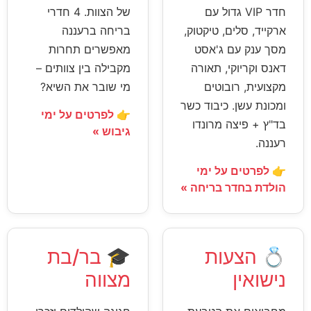
חדר VIP גדול עם
של הצוות. 4 חדרי
ארקייד, סלים, טיקטוק,
בריחה ברעננה
מסך ענק עם ג'אסט
מאפשרים תחרות
דאנס וקריוקי, תאורה
מקבילה בין צוותים –
מקצועית, רובוטים
מי שובר את השיא?
ומכונת עשן. כיבוד כשר
👉 לפרטים על ימי
בד"ץ + פיצה מרונדו
גיבוש »
רעננה.
👉 לפרטים על ימי
הולדת בחדר בריחה »
💍 הצעות
🎓 בר/בת
נישואין
מצווה