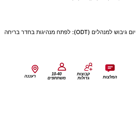
יום גיבוש למנהלים (ODT): לפתח מנהיגות בחדר בריחה
קבוצות
10-40
רעננה
המלצות
גדולות
משתתפים