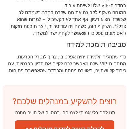
בחדר ה-VIP שלנו לשיחת עיבוד.
המנחה משקף לקבוצה את מה שקרה בחדר: "שמתם לב
שכשדני הציע רעיון, אף אחד לא הקשיב לו – למרות שהוא
צדק?". השיקוף הזה, כשהחוויה עוד טרייה, יוצר תובנות חזקות
("אסימונים נופלים") שאפשר לקחת ישר למשרד.
סביבה תומכת למידה
כדי שתהליך הלמידה יהיה אפקטיבי, צריך לנטרל הפרעות.
מתחם ה-VIP שלנו מאפשר לכם לקיים את הדיון בפרטיות, עם
כיבוד קל ושתייה, באווירה נינוחה ומכבדת שמאפשרת פתיחות.
רוצים להשקיע במנהלים שלכם?
תנו להם כלי אמיתי לצמיחה, במסווה של חוויה מהנה.
לקבלת הצעה לסדנת מנהלים >>