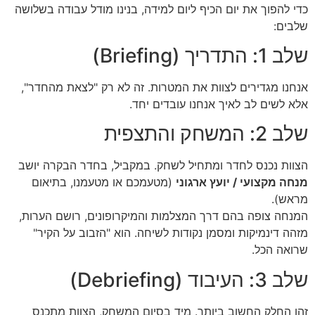
כדי להפוך את יום הכיף ליום למידה, בנינו מודל עבודה בשלושה
שלבים:
שלב 1: התדריך (Briefing)
אנחנו מגדירים לצוות את המטרות. זה לא רק "לצאת מהחדר",
אלא לשים לב לאיך אנחנו עובדים יחד.
שלב 2: המשחק והתצפית
הצוות נכנס לחדר ומתחיל לשחק. במקביל, בחדר הבקרה יושב
מנחה מקצועי / יועץ ארגוני
(מטעמכם או מטעמנו, בתיאום
מראש).
המנחה צופה בהם דרך המצלמות והמיקרופונים, רושם הערות,
מזהה דינמיקות ומסמן נקודות לשיחה. הוא "הזבוב על הקיר"
שרואה הכל.
שלב 3: העיבוד (Debriefing)
זהו החלק החשוב ביותר. מיד בסיום המשחק, הצוות מתכנס