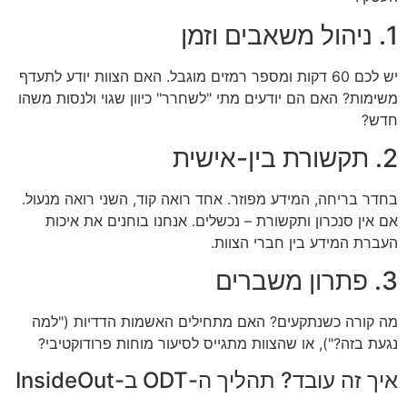
1. ניהול משאבים וזמן
יש לכם 60 דקות ומספר רמזים מוגבל. האם הצוות יודע לתעדף
משימות? האם הם יודעים מתי "לשחרר" כיוון שגוי ולנסות משהו
חדש?
2. תקשורת בין-אישית
בחדר בריחה, המידע מפוזר. אחד רואה קוד, השני רואה מנעול.
אם אין סנכרון ותקשורת – נכשלים. אנחנו בוחנים את איכות
העברת המידע בין חברי הצוות.
3. פתרון משברים
מה קורה כשנתקעים? האם מתחילים האשמות הדדיות ("למה
נגעת בזה?"), או שהצוות מתגייס לסיעור מוחות פרודוקטיבי?
איך זה עובד? תהליך ה-ODT ב-InsideOut