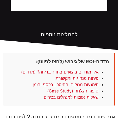
להמלצות נוספות
מדד ה-ROI של גיבוש (לחצו לניווט):
איך מודדים ביצועים בחדר בריחה? (מדדים)
פיתוח מנהיגות ותקשורת
הימנעות מנזקים: החיסכון בכסף ובזמן
סיפור הצלחה (Case Study)
שאלות נפוצות למנהלים בכירים
איך מודדים ביצועים בחדר בריחה? (מדדים