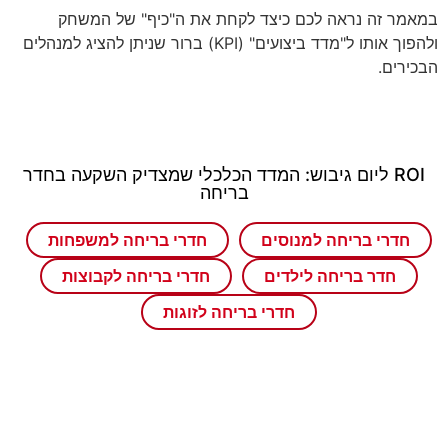
במאמר זה נראה לכם כיצד לקחת את ה"כיף" של המשחק
ולהפוך אותו ל"מדד ביצועים" (KPI) ברור שניתן להציג למנהלים
הבכירים.
ROI ליום גיבוש: המדד הכלכלי שמצדיק השקעה בחדר
בריחה
חדרי בריחה למנוסים
חדרי בריחה למשפחות
חדר בריחה לילדים
חדרי בריחה לקבוצות
חדרי בריחה לזוגות
חדרי בריחה לזוגות
חדר בריחה לילדים
חדרי בריחה למנוסי
חדרי בריחה לקבוצ
חדרי בריחה למש