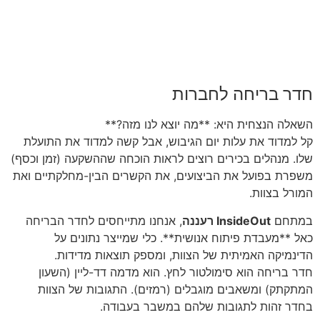
חדר בריחה לחברות
השאלה הנצחית היא: **מה יוצא לנו מזה?**
קל למדוד את עלות יום הגיבוש, אבל קשה למדוד את התועלת
שלו. מנהלים בכירים רוצים לראות הוכחה שההשקעה (זמן וכסף)
משפרת בפועל את הביצועים, את הקשרים הבין-מחלקתיים ואת
המורל בצוות.
במתחם
InsideOut רעננה
, אנחנו מתייחסים לחדר הבריחה
כאל **מעבדת פיתוח אנושית**. כלי שמייצר נתונים על
הדינמיקה האמיתית של הצוות, ומספק תוצאות מדידות.
חדר בריחה הוא סימולטור לחץ. הוא מדמה דד-ליין (השעון
המתקתק) ומשאבים מוגבלים (רמזים). התגובות של הצוות
בחדר זהות לתגובות שלהם במשבר בעבודה.