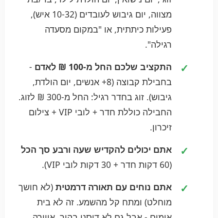
מצווה, יום גיבוש לעובדים (10-32 איש),
פעילות כיתתית, או "במקום מסעדה
רגילה".
התקציב שלכם החל מ-100 ₪ לאדם
-
בחבילת קבוצה (8+ אנשים, יום הולדת,
גיבוש). זוג בחדר רגיל: החל מ-300 ₪ לזוג.
החבילה כוללת חדר + לובי VIP + צילום
זיכרון.
אתם יכולים להקדיש שעה ורבע סך הכל
(60 דקות חדר + 30 דקות לובי VIP).
אתם נוחים עם תאורה דרמטית
(לא חושך
מוחלט) ומתח קל מהשמע. זה לא בית
אימים - אבל גם לא דיסני בהיר. אווירה