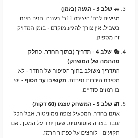
🚗 שלב 3 - הגעה (בזמן)
מגיעים לרח' היצירה 11ב' רעננה. חניה חינם
בשביל. אין צורך להגיע מוקדם - בזמן המדויק
זה מספיק.
🎭 שלב 4 - תדריך (בתוך החדר, כחלק
מהתמה של המשחק)
התדריך משולב בתוך הסיפור של החדר - לא
מסיבת היכרות נפרדת.
תקשיבו עד הסוף
- יש
בו רמזים סודיים.
🔐 שלב 5 - המשחק עצמו (60 דקות)
אתם בחדר. המפעיל צופה ממוניטור, אבל הכל
עובד בצורה אוטומטית. שעון יורד על המסך. אם
תקועים - לוחצים על כפתור הרמז.