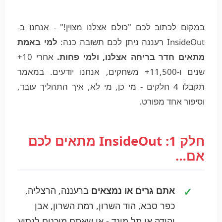
במקום לכתוב לכם "כולם אצלנו מצוין!" - אנחנו ב-
InsideOut רעננה ניתן לכם תשובה כנה:
למי באמת
מתאים חדר בריחה אצלנו, ולמי פחות.
אחרי 10+
שנים ו-11,500+ משחקים, אנחנו יודעים. במאמר
תקבלו 4 חלקים - מי כן, מי לא, איך התהליך עובד,
וסיפור אחד מפורט.
חלק 1: InsideOut מתאים לכם
אם…
אתם גרים או נמצאים
ברעננה, הרצליה,
כפר סבא, הוד השרון, רמת השרון, אבן
יהודה או תל מונד - או שאתם מוכנים לנסוע