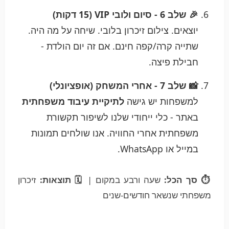
🎉 שלב 6 - סיום ולובי VIP (15 דקות)
יוצאים. צילום זיכרון בלובי. שיחה על מה היה.
שתייה קרה/קפה חינם. אם זה יום הולדת -
חבילת פיצה.
📸 שלב 7 - אחרי המשחק (אופציונלי)
למשפחות יש גישה
לתיקיית עיבוד משפחתית
באתר - כלי ייחודי שלנו לשיפור תקשורת
משפחתית אחרי החוויה. אנו שולחים תמונות
במייל או WhatsApp.
⏱️ סך הכל:
שעה ורבע במקום |
🗓️ תוצאות:
זיכרון
משפחתי שנשאר חודשים-שנים