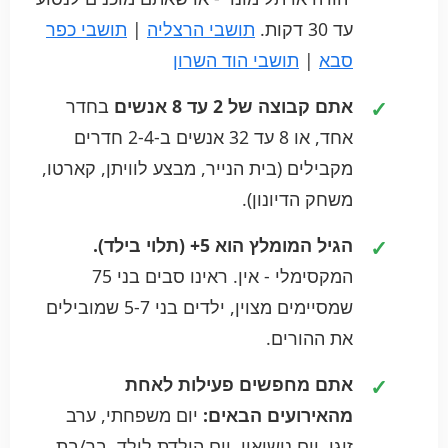
עד 30 דקות.
תושבי הרצליה
|
תושבי כפר
סבא
|
תושבי הוד השרון
אתם קבוצה של 2 עד 8 אנשים
בחדר
אחד, או 8 עד 32 אנשים ב-2-4 חדרים
מקבילים (בית הנייר, מבצע לוויתן, קארטו,
משחק הדיונון).
הגיל המומלץ הוא 5+ (תלוי בילד).
המקסימלי - אין. ראינו סבים בני 75
שמסיימים מצוין, ילדים בני 5-7 שמובילים
את ההורים.
אתם מחפשים פעילות לאחת
מהאירועים הבאים:
יום משפחתי, ערב
זוגי, יום נישואין, יום הולדת לילד, בר/בת