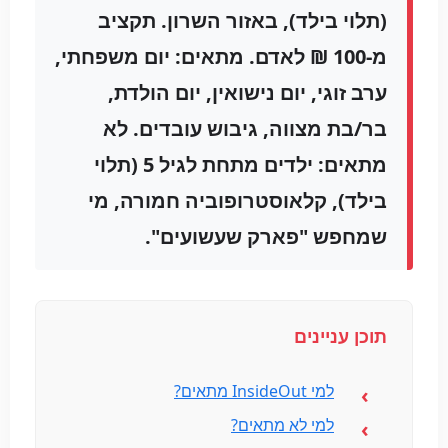
(תלוי בילד), באזור השרון. תקציב
מ-100 ₪ לאדם. מתאים: יום משפחתי,
ערב זוגי, יום נישואין, יום הולדת,
בר/בת מצווה, גיבוש עובדים.
לא
מתאים:
ילדים מתחת לגיל 5 (תלוי
בילד), קלאוסטרופוביה חמורה, מי
שמחפש "פארק שעשועים".
תוכן עניינים
למי InsideOut מתאים?
למי לא מתאים?