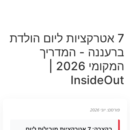
7 אטרקציות ליום הולדת
ברעננה - המדריך
המקומי 2026 |
InsideOut
פורסם: יוני 2026
בקצרה:
7 אטרקציות מובילות ליום