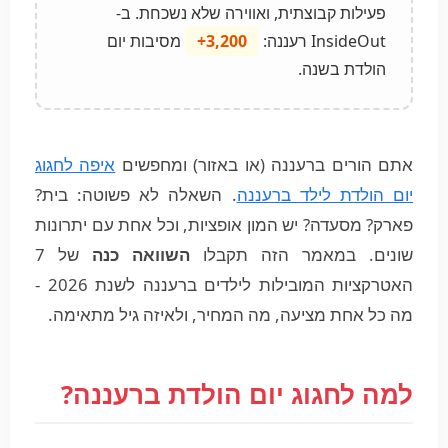
פעילות קבוצתית, ואווירה שלא נשכחת. ב-
InsideOut רעננה:
3,200+
מסיבות יום
הולדת בשנה.
אתם הורים ברעננה (או באזור) ומחפשים
איפה לחגוג
יום הולדת לילד ברעננה
. השאלה לא פשוטה: בית?
פארק? מסעדה? יש המון אופציות, וכל אחת עם יתרונות
שונים. במאמר הזה תקבלו
השוואה כנה
של 7
האטרקציות המובילות לילדים ברעננה לשנת 2026 -
מה כל אחת מציעה, מה המחיר, ולאיזה גיל מתאימה.
למה לחגוג יום הולדת ברעננה?