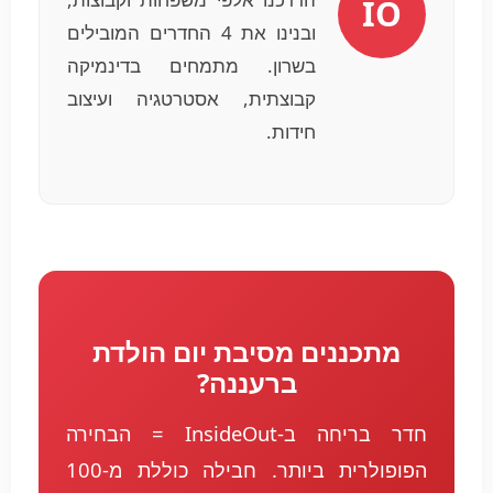
IO
ובנינו את 4 החדרים המובילים
בשרון. מתמחים בדינמיקה
קבוצתית, אסטרטגיה ועיצוב
חידות.
מתכננים מסיבת יום הולדת
ברעננה?
חדר בריחה ב-InsideOut = הבחירה
הפופולרית ביותר. חבילה כוללת מ-100