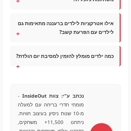
אילו אטרקציות לילדים ברעננה מתאימות גם
לילדים עם הפרעת קשב?
כמה ילדים מומלץ להזמין למסיבת יום הולדת?
נכתב ע"י: צוות InsideOut
-
מומחי חדרי בריחה עם למעלה
מ-10 שנות ניסיון בעיצוב חוויות.
ניתחנו 11,500+ משחקים,
הדרכנו אלפי משפחות וקבוצות,