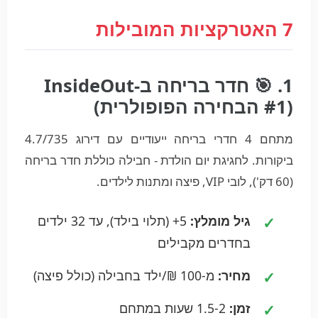
7 האטרקציות המובילות
1. 🎯 חדר בריחה ב-InsideOut
(#1 הבחירה הפופולרית)
מתחם 4 חדרי בריחה ייעודיים עם דירוג 4.7/735
ביקורות. לחגיגת יום הולדת - חבילה כוללת חדר בריחה
(60 דק'), לובי VIP, פיצה ומתנות לילדים.
גיל מומלץ:
5+ (תלוי בילד), עד 32 ילדים
בחדרים מקבילים
מחיר:
מ-100 ₪/ילד בחבילה (כולל פיצה)
זמן:
1.5-2 שעות במתחם