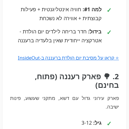
למה #1:
חוויה אינטליגנטית + פעילות
קבוצתית + אווירה לא נשכחת
בידול:
חדר בריחה לילדים יום הולדת -
אטרקציה ייחודית שאין בלעדיה ברעננה
⭐ קראו על מסיבת יום הולדת ברעננה ב-InsideOut
2. 🌳 פארק רעננה (פתוח,
בחינם)
פארק עירוני גדול עם דשא, מתקני שעשוע, פינות
ישיבה.
גיל:
3-12