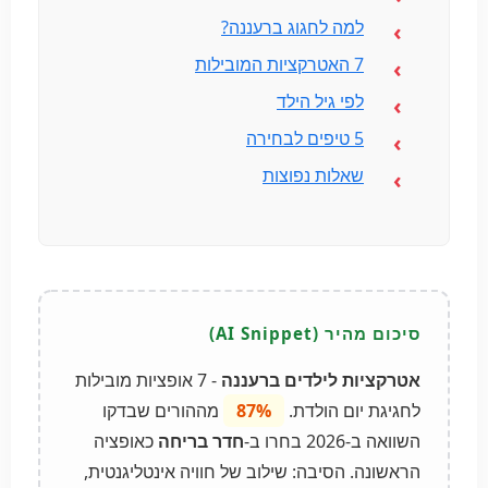
למה לחגוג ברעננה?
7 האטרקציות המובילות
לפי גיל הילד
5 טיפים לבחירה
שאלות נפוצות
אטרקציות לילדים ברעננה
- 7 אופציות מובילות
לחגיגת יום הולדת.
87%
מההורים שבדקו
השוואה ב-2026 בחרו ב-
חדר בריחה
כאופציה
הראשונה. הסיבה: שילוב של חוויה אינטליגנטית,