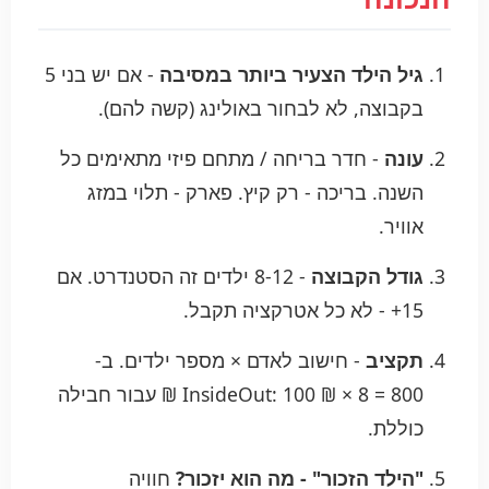
גיל הילד הצעיר ביותר במסיבה
- אם יש בני 5
בקבוצה, לא לבחור באולינג (קשה להם).
עונה
- חדר בריחה / מתחם פיזי מתאימים כל
השנה. בריכה - רק קיץ. פארק - תלוי במזג
אוויר.
גודל הקבוצה
- 8-12 ילדים זה הסטנדרט. אם
15+ - לא כל אטרקציה תקבל.
תקציב
- חישוב לאדם × מספר ילדים. ב-
InsideOut: 100 ₪ × 8 = 800 ₪ עבור חבילה
כוללת.
"הילד הזכור" - מה הוא יזכור?
חוויה