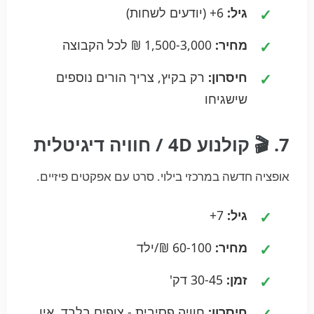
גיל:
6+ (יודעים לשחות)
מחיר:
1,500-3,000 ₪ לכל הקבוצה
חיסרון:
רק בקיץ, צריך הורים נוספים
שישגיחו
7. 🎬 קולנוע 4D / חוויה דיגיטלית
אופציה חדשה במרכזי בילוי. סרט עם אפקטים פיזיים.
גיל:
7+
מחיר:
60-100 ₪/ילד
זמן:
30-45 דק'
חיסרון:
חוויה פסיבית - צופים בלבד, אין