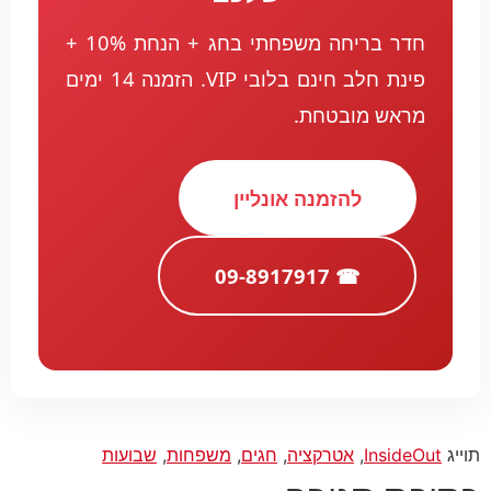
חדר בריחה משפחתי בחג + הנחת 10% +
פינת חלב חינם בלובי VIP. הזמנה 14 ימים
מראש מובטחת.
להזמנה אונליין
☎ 09-8917917
תוייג
InsideOut
,
אטרקציה
,
חגים
,
משפחות
,
שבועות