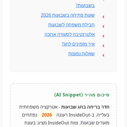
בשבועות?
שעות פתיחה בשבועות 2026
חבילת משפחה לשבועות
אלטרנטיבה לסעודה ארוכה
איך מזמינים לחג?
שאלות נפוצות
חדר בריחה בחג שבועות
- אטרקציה משפחתית
בעלייה. ב-InsideOut רעננה
2026
נפתחים
מועדים שבועות. צוות InsideOut מציג: בעונת