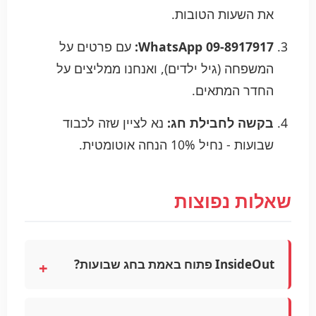
את השעות הטובות.
WhatsApp 09-8917917:
עם פרטים על
המשפחה (גיל ילדים), ואנחנו ממליצים על
החדר המתאים.
בקשה לחבילת חג:
נא לציין שזה לכבוד
שבועות - נחיל 10% הנחה אוטומטית.
שאלות נפוצות
InsideOut פתוח באמת בחג שבועות?