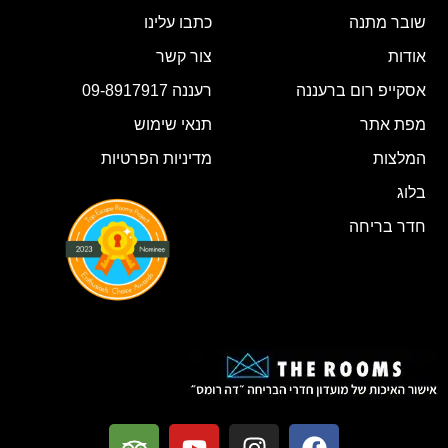
שובר מתנה
כתבו עלינו
אודות
צור קשר
אסקייפ רום ברעננה
רעננה 09-8917917
מפת אתר
תנאי שימוש
המלצות
מדיניות הפרטיות
בלוג
חדר בריחה