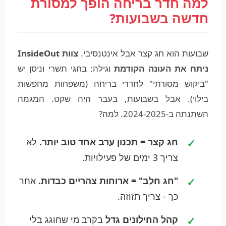
למה חדר בריחה הופך למסורת
חדשה בשבועות?
שבועות הוא חג קצר אבל אינטנסיבי.
צוות InsideOut
ניתח את העונה הקודמת
וגילה: בחגי תשרי וניסן יש
"ביקוש מסורתי" לחדרי בריחה (משפחות מחפשות
בילוי). אבל בשבועות, בעבר היה שקט. המגמה
השתנתה ב-2024-2025. למה?
חג קצר = תכנון ערב אחד טוב יותר.
לא
צריך 3 ימים של פעילויות.
"חג חלב" = ארוחות צהריים כבדות.
אחר
כך - צריך תזוזה.
קהל החילונים גדל
בקרב מי שחוגג בלי