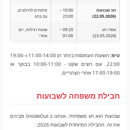
חג שבועות
10:00 –
פתוחים לחילונים,
(22.05.2026)
23:00
גם בחג
אסרו חג
09:20 –
שעות רגילות, יום
(23.05.2026)
01:00
אחרי
טיפ:
השעות העמוסות ביותר הן 11:00-14:00 ו-19:00-
22:00. אם רוצים שקט - 10:00-11:00 בבוקר או
17:00-19:00 אחרי הצהריים.
חבילת משפחה לשבועות
שבועות הוא חג משפחתי. אנחנו ב-InsideOut מבינים
את זה. החבילה המיוחדת לשבועות 2026: