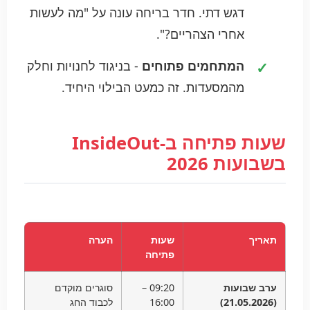
דגש דתי. חדר בריחה עונה על "מה לעשות
אחרי הצהריים?".
המתחמים פתוחים
- בניגוד לחנויות וחלק
מהמסעדות. זה כמעט הבילוי היחיד.
שעות פתיחה ב-InsideOut
בשבועות 2026
תאריך
שעות
הערה
פתיחה
ערב שבועות
09:20 –
סוגרים מוקדם
(21.05.2026)
16:00
לכבוד החג