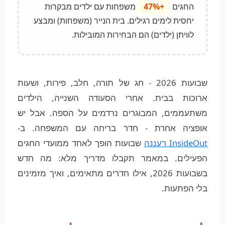
החגים
+47%
משפחות עם ילדים מבקרות
יחסית לימים רגילים. בית הנייר (משפחות) ומבצע
לוויתן (ילדים) הם הבחירות המובילות.
שבועות 2026 - חג של תורה, חלב, פירות, ושעות
ארוכות בבית. אחרי הסעודה השנייה, הילדים
משתעממים, המבוגרים נרדמים על הספה. אבל יש
אופציה אחרת - חדר בריחה עם המשפחה. ב-
InsideOut רעננה
שבועות הופך לאחד ממועדי החגים
הפעילים. במאמר תקבלו מדריך מלא: מה חדש
בשבועות 2026, אילו חדרים מתאימים, ואיך מזמינים
בלי הפתעות.