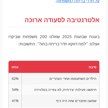
על חדרי בריחה למשפחות
.
אלטרנטיבה לסעודה ארוכה
בעונת שבועות 2025 שאלנו 200 משפחות שביקרו
אצלנו: "למה דווקא חדר בריחה בחג?". התשובות:
סיבה
אחוז
הילדים השתעממו אחרי הצהריים
62%
חיפשנו פעילות יצירתית, לא צפייה בטלוויזיה
54%
שמענו מחברים שזה היה כיף
41%