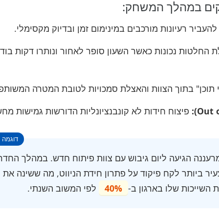
קים במהלך המשחק:
העביר רעיונות מורכבים במינימום זמן ובדיוק מקסימלי.
 החלטות נכונות כאשר השעון סופר לאחור ונותרו דקות בוד
י תוכן" בתוך הצוות והאצלת סמכויות לטובת המטרה המשותפ
פיצוח חידות לא קונבנציונליות הדורשות גמישות מח
רעננה הגיעה ליום גיבוש עם צוות פיתוח חדש. במהלך החדר
עיר ביותר לקח פיקוד על פתרון חידת הניווט, מה ששינה את
השייכות שלו בארגון ב-
40%
לפי המשוב השנתי.