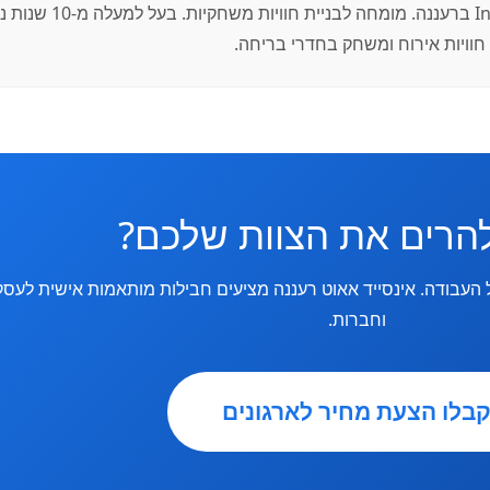
מייסד מתחם InsideOut ברעננה. מומחה לבניית חוויות משחקי
 חוויות אירוח ומשחק בחדרי בריחה.
להרים את הצוות שלכם?
 העבודה. אינסייד אאוט רעננה מציעים חבילות מותאמות אישית לעסק
וחברות.
בלו הצעת מחיר לארגונים