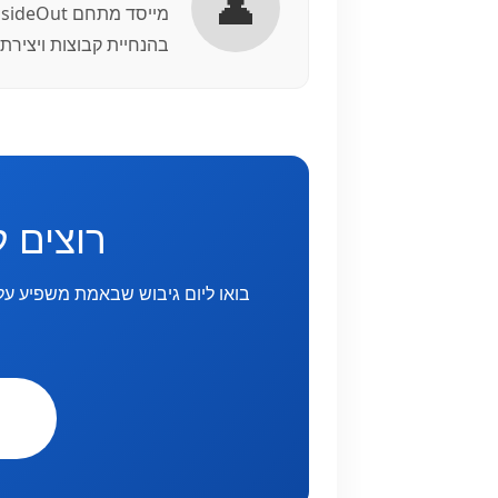
👤
בהנחיית קבוצות ויצירת
רוצים 
בואו ליום גיבוש שבאמת משפיע על
ק