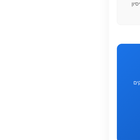
ות. בעל למעלה מ-10 שנות ניסיון
ים