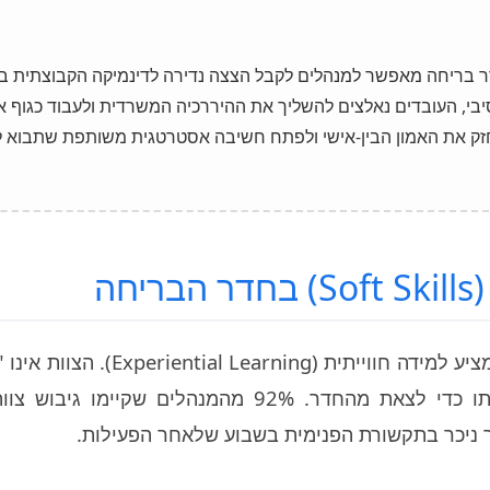
דר בריחה מאפשר למנהלים לקבל הצצה נדירה לדינמיקה הקבוצתית בז
ק אינטנסיבי, העובדים נאלצים להשליך את ההיררכיה המשרדית ולעבוד כגוף 
חזק את האמון הבין-אישי ולפתח חשיבה אסטרטגית משותפת שתבוא לי
חה
בניגוד לסדנאות עיוניות, חדר בריחה מציע למידה חווייתית (ing
שיתוף פעולה – הוא חייב ליישם אותו כדי לצאת מהחדר. 92% מהמנהלים שקי
ר ניכר בתקשורת הפנימית בשבוע שלאחר הפעילות.