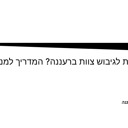
 לגיבוש צוות ברעננה? המדריך למנהלי
נה