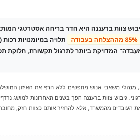
יבוש צוות ברעננה היא חדר בריחה אסטרטגי המות
85% מההצלחה בעבודה
א ה"מעבדה" המדויקת ביותר לתרגול תקשורת, חלוקת ת
 מנהלי משאבי אנוש מחפשים ללא הרף את האיזון המושלם 
גוני. גיבוש צוות ברעננה הפך בשנים האחרונות למושג נרדף
ת העובדים מהמשרד, אלא להחזיר אותם כצוות חזק, מחובר 