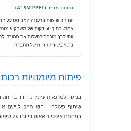
יום גיבוש צוות ברעננה המבוסס על ח
אמת. בתוך 60 דקות של משח
זוהי דרך מוכחת להעלות את המורל, ל
ביטוי בשורת הרווח של החברה.
פיתוח מיומנויות רכות (Soft Skills) בחדר הברי
במתחם אינסייד אאוט דיווחו על שיפו