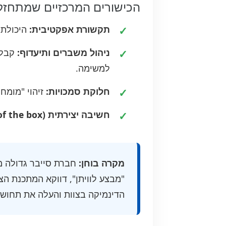
הכישורים המרכזיים שמתחז
תקשורת אפקטיבית:
היכולת ל
ניהול משברים ותיעדוף:
קבלת
למשימה.
חלוקת סמכויות:
זיהוי "מומח
חשיבה יצירתית (Out of the box):
מקרה בוחן:
חברת סייבר גדולה מ
"מבצע לוויתן", דווקא המתכנת הצ
הדינמיקה בצוות והעלה את תחושת 