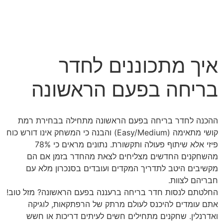
איך מתכוננים לחדר
בריחה בפעם הראשונה
ההכנה לחדר בריחה בפעם הראשונה מתחילה בבחירת רמת
קושי מתאימה (Easy/Medium) והבנה כי המשחק אינו דורש כוח
פיזי אלא שיתוף פעולה ותקשורת. נתונים מראים כי
78%
מהשחקנים החדשים
מצליחים לצאת מהחדר בזמן אם הם
מקשיבים היטב לתדריך המקדים ועובדים בסנכרון מלא עם
חבריהם לצוות.
החלטתם לנסות חדר בריחה ברעננה בפעם הראשונה? מזל טוב!
אתם עומדים להיכנס לעולם מרתק של הרפתקאות, לוגיקה
ואדרנלין. שחקנים מתחילים חשים לעיתים דריכות או חשש