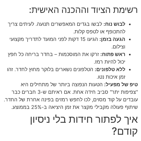
רשימת הציוד וההכנה האישית:
לבוש נוח:
לבשו בגדים המאפשרים תנועה. לעיתים צריך
להתכופף או לטפס קלות.
הגעה בזמן:
הגיעו
15 דקות
לפני המועד לתדריך מקצועי
וצילום.
ראש פתוח:
זרקו את המוסכמות – בחדר בריחה כל חפץ
יכול להיות רמז.
ללא טלפונים:
הטלפונים נשארים בלוקר מחוץ לחדר. זהו
זמן איכות נטו.
טיפ של מפעיל:
הטעות הנפוצה ביותר של מתחילים היא
"צפיפות יתר" סביב חידה אחת. אם ראיתם ש-3 חברים כבר
עובדים על קוד מסוים, לכו לחפש רמזים בפינה אחרת של החדר.
שיתוף פעולה מקבילי מקצר את זמן היציאה ב-
25%
בממוצע.
איך לפתור חידות בלי ניסיון
קודם?