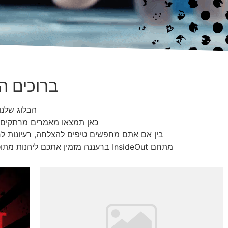
ברוכים הבאי
הבלוג שלנו
כאן תמצאו מאמרים מרתקים, 
בין אם אתם מחפשים טיפים להצלחה, רעיונות לחו
מתחם InsideOut ברעננה מזמין אתכם ליהנות מתוכן איכותי שיעשיר את החוויה שלכם ויעזור לכם להפוך כל משחק להרפתקה בלתי נשכחת.