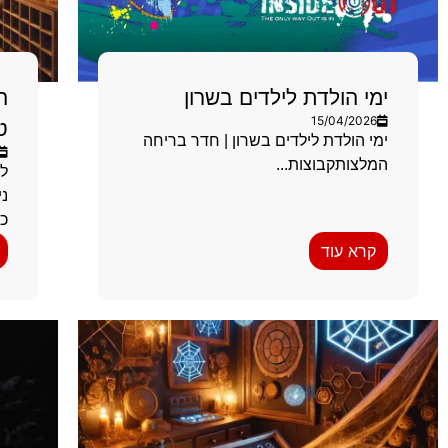
ימי הולדת לילדים בשרון
ה
15/04/2026
ט
ימי הולדת לילדים בשרון | חדר בריחה
המלצותקבוצות...
למ
ני
כת
קרא עוד