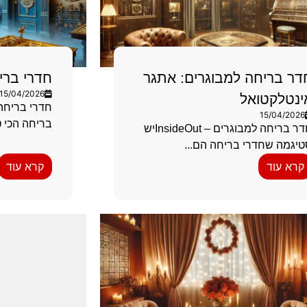
דר בריחה למבוגרים: אתגר
חדרי ברי
15/04/2026
ינטלקטואל
חדרי בריחה
15/04/2026
בריחה הכי 
חדר בריחה למבוגרים – InsideOutיש
יגמה שחדרי בריחה הם...
קרא עוד
קרא עוד