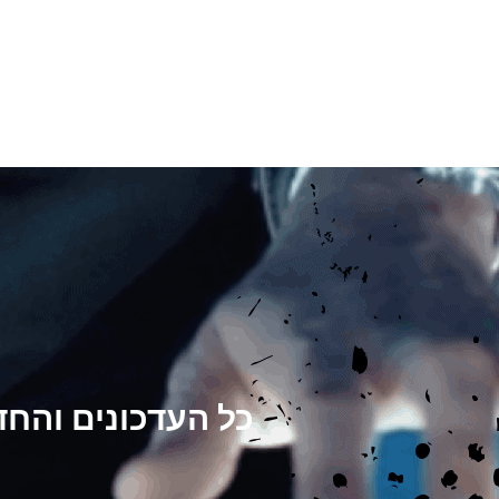
כל העדכונים והח