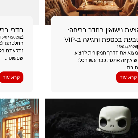
צעת נישואין בחדר בריחה:
חדרי בריח
15/04/2026
בעת בכספת וחגיגה ב-VIP
החלטתם לצא
15/04/2026
נתקעתם בלי 
צוא את הדרך המקורית להציע
שפשוט...
שואין זה אתגר. כבר עשו הכל:
ובת...
קרא עוד
קרא עוד