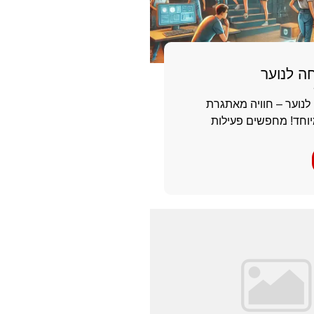
ה לנוער
לנוער – חוויה מאתגרת
וחד! מחפשים פעילות