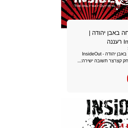
ה באבן יהודה |
נה
חדר בריחה באבן יהודה - InsideOut
ק קצרצר תשובה ישירה:...