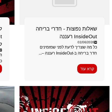
שאלות נפוצות - חדרי בריחה
ל
InsideOut רעננה
02/06/2026
ל
כל מה שצריך לדעת לפני שמזמינים
חדר בריחה ב-InsideOut רעננה –...
ה
כן עם 4
קרא עוד