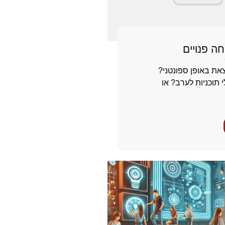
ה פנויים
ת באופן ספונטני?
תוכניות לערב? או