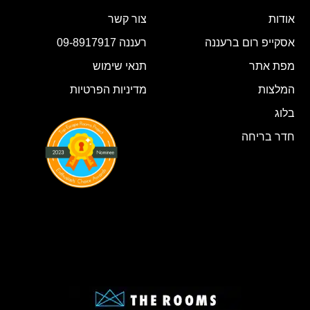
אודות
צור קשר
אסקייפ רום ברעננה
רעננה 09-8917917
מפת אתר
תנאי שימוש
המלצות
מדיניות הפרטיות
בלוג
חדר בריחה