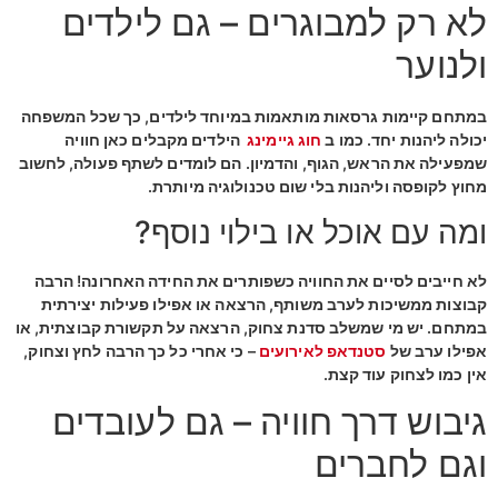
לא רק למבוגרים – גם לילדים
ולנוער
במתחם קיימות גרסאות מותאמות במיוחד לילדים, כך שכל המשפחה
יכולה ליהנות יחד. כמו ב
חוג גיימינג
הילדים מקבלים כאן חוויה
שמפעילה את הראש, הגוף, והדמיון. הם לומדים לשתף פעולה, לחשוב
מחוץ לקופסה וליהנות בלי שום טכנולוגיה מיותרת.
ומה עם אוכל או בילוי נוסף?
לא חייבים לסיים את החוויה כשפותרים את החידה האחרונה! הרבה
קבוצות ממשיכות לערב משותף, הרצאה או אפילו פעילות יצירתית
במתחם. יש מי שמשלב סדנת צחוק, הרצאה על תקשורת קבוצתית, או
אפילו ערב של
סטנדאפ לאירועים
– כי אחרי כל כך הרבה לחץ וצחוק,
אין כמו לצחוק עוד קצת.
גיבוש דרך חוויה – גם לעובדים
וגם לחברים