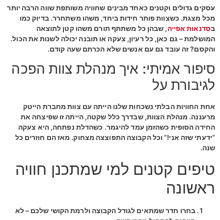
עסקים גדולים וקטנים כאחד מבינים שחוויה משותפת שווה הרבה יותר
מכל מצגת. כשצוות פותר חידות ביחד, משהו משתחרר. בדיוק כמו
ב
סדנאות אפייה
, שבהן כל משתתף תורם משהו קטן לתוצאה
המושלמת – גם כאן, כל רעיון, צעקה או תובנה יכולה לשנות את הכול.
והקסם? זה עובד גם עם אנשים שלא הכרתם שעה קודם.
סיפור אמיתי: איך מנהלת צוות הפכה
לגיבורת על
אחת החוויות הבלתי נשכחות שלנו הייתה עם צוות מחברת הייטק
מרעננה. מנהלת הצוות, שבדרך כלל שקטה, הייתה זו שפיצחה את
החידה הסופית כשהזמן עמד להיגמר. כשהדלת נפתחה, היא צעקה
“ידעתי שזה אני!” וכל הקבוצה התפוצצה מצחוק. מאז הם חוזרים כל
שנה.
טיפים קטנים למי שמתכנן חוויה
ראשונה
בחרו חדר שמתאים לגודל הקבוצה ולרמת הקושי שלכם – לא